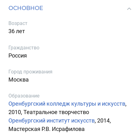
ОСНОВНОЕ
Возраст
36 лет
Гражданство
Россия
Город проживания
Москва
Образование
Оренбургский колледж культуры и искусств
,
2010, Театральное творчество
Оренбургский институт искусств
, 2014,
Мастерская Р.В. Исрафилова