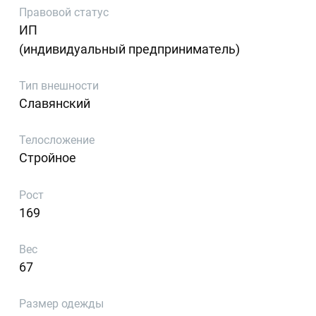
Правовой статус
ИП
(индивидуальный предприниматель)
Тип внешности
Славянский
Телосложение
Стройное
Рост
169
Вес
67
Размер одежды