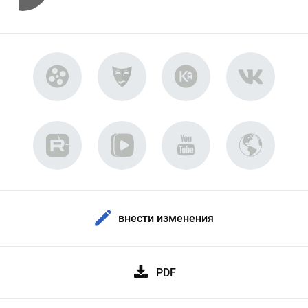
внести изменения
PDF