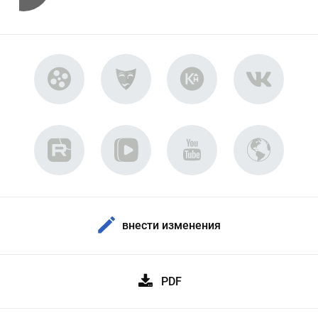
внести изменения
PDF