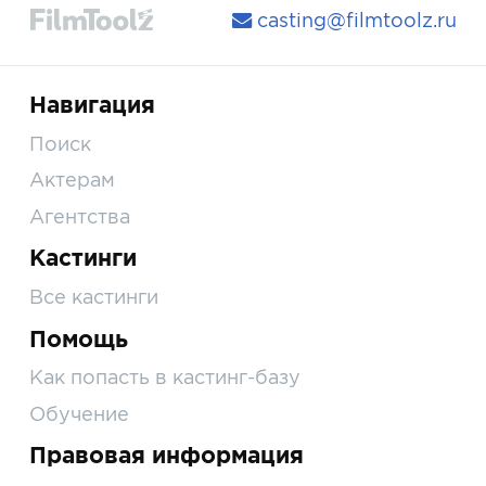
casting@filmtoolz.ru
Навигация
Поиск
Актерам
Агентства
Кастинги
Все кастинги
Помощь
Как попасть в кастинг-базу
Обучение
Правовая информация