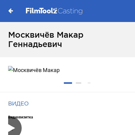
Москвичёв Макар
Геннадьевич
ВИДЕО
Видеовизитка