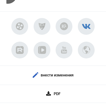
внести изменения
PDF