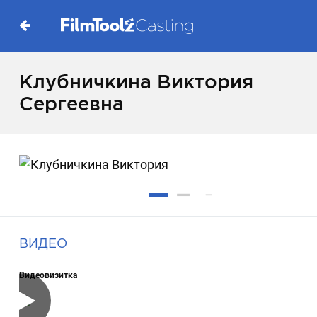
Клубничкина Виктория
Сергеевна
ВИДЕО
Видеовизитка