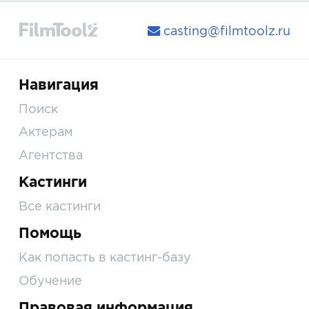
casting@filmtoolz.ru
Навигация
Поиск
Актерам
Агентства
Кастинги
Все кастинги
Помощь
Как попасть в кастинг-базу
Обучение
Правовая информация