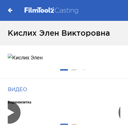
Кислих Элен Викторовна
ВИДЕО
Видеовизитка