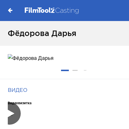
Фёдорова Дарья
ВИДЕО
Видеовизитка