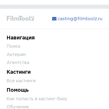
casting@filmtoolz.ru
Навигация
Поиск
Актерам
Агентства
Кастинги
Все кастинги
Помощь
Как попасть в кастинг-базу
Обучение