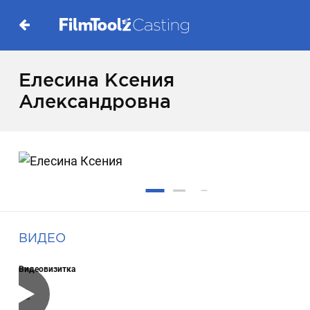
Елесина Ксения
Александровна
ВИДЕО
Видеовизитка