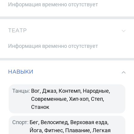
Информация временно отсутствует
ТЕАТР
Информация временно отсутствует
НАВЫКИ
Танцы:
Вог, Джаз, Контемп, Народные,
Современные, Хип-хоп, Степ,
Станок
Спорт:
Бег, Велосипед, Верховая езда,
Йога, Фитнес, Плавание, Легкая