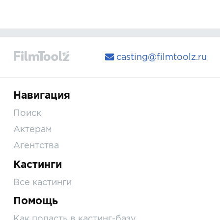
casting@filmtoolz.ru
Навигация
Поиск
Актерам
Агентства
Кастинги
Все кастинги
Помощь
Как попасть в кастинг-базу