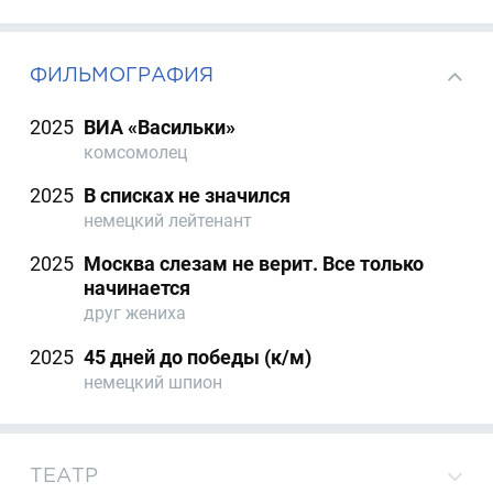
ФИЛЬМОГРАФИЯ
2025
ВИА «Васильки»
комсомолец
2025
В списках не значился
немецкий лейтенант
2025
Москва слезам не верит. Все только
начинается
друг жениха
2025
45 дней до победы (к/м)
немецкий шпион
ТЕАТР