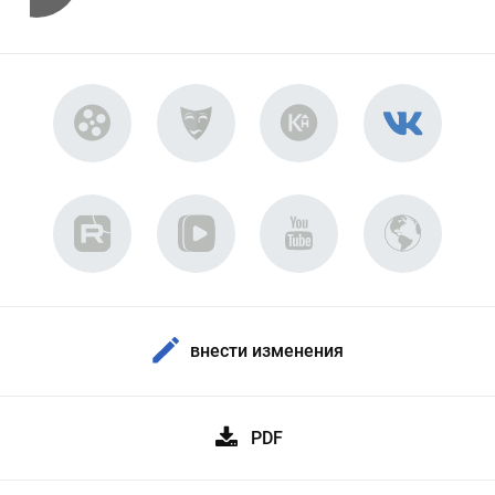
внести изменения
PDF