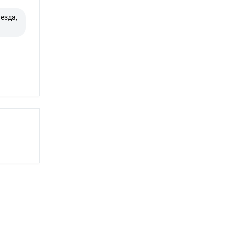
езда,