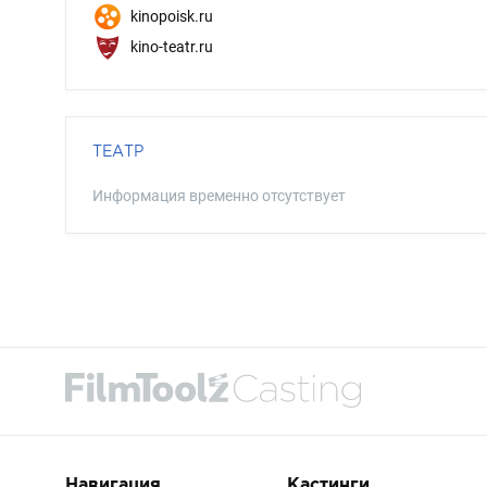
kinopoisk.ru
kino-teatr.ru
ТЕАТР
Информация временно отсутствует
Навигация
Кастинги