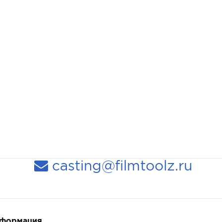
casting@filmtoolz.ru
нформация