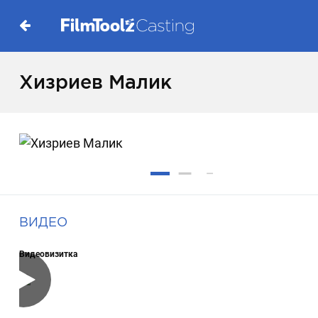
Хизриев Малик
ВИДЕО
Видеовизитка