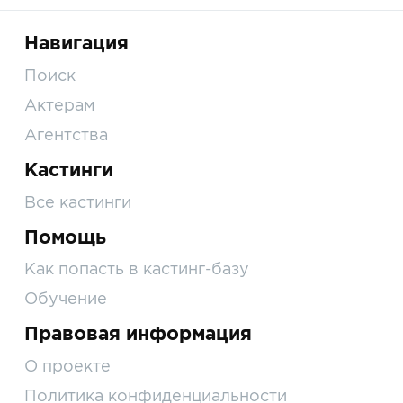
Навигация
Поиск
Актерам
Агентства
Кастинги
Все кастинги
Помощь
Как попасть в кастинг-базу
Обучение
Правовая информация
О проекте
Политика конфиденциальности