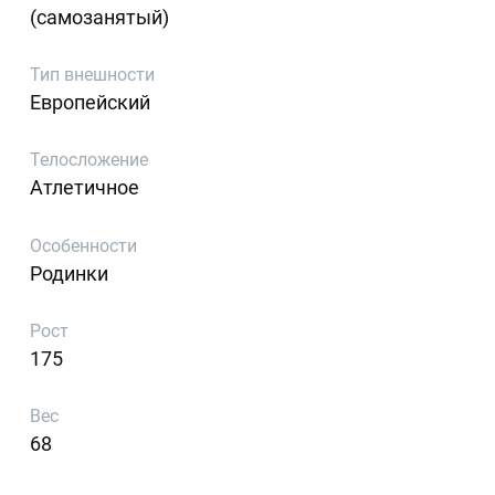
(самозанятый)
Тип внешности
Европейский
Телосложение
Атлетичное
Особенности
Родинки
Рост
175
Вес
68