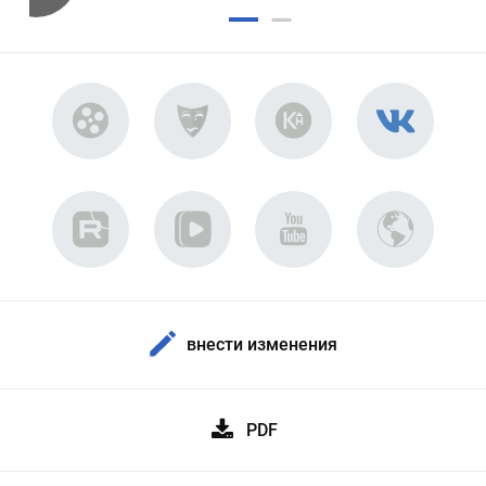
внести изменения
PDF