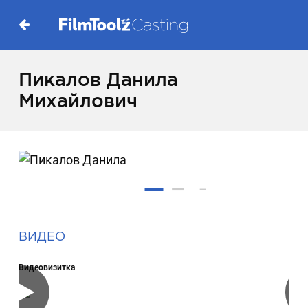
Пикалов Данила
Михайлович
ВИДЕО
Видеовизитка