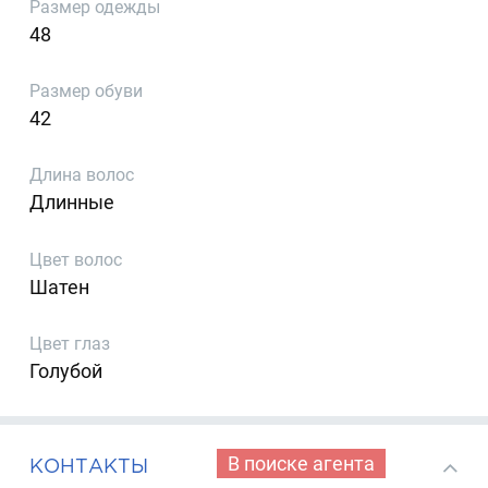
Размер одежды
48
Размер обуви
42
Длина волос
Длинные
Цвет волос
Шатен
Цвет глаз
Голубой
В поиске агента
КОНТАКТЫ