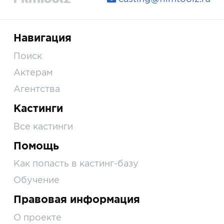
Навигация
Поиск
Актерам
Агентства
Кастинги
Все кастинги
Помощь
Как попасть в кастинг-базу
Обучение
Правовая информация
О проекте