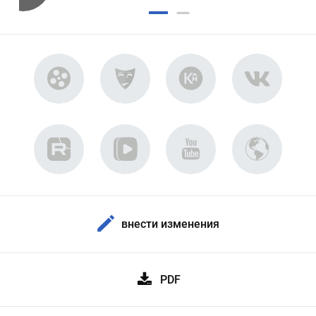
внести изменения
PDF