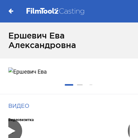
Ершевич Ева
Александровна
ВИДЕО
Видеовизитка