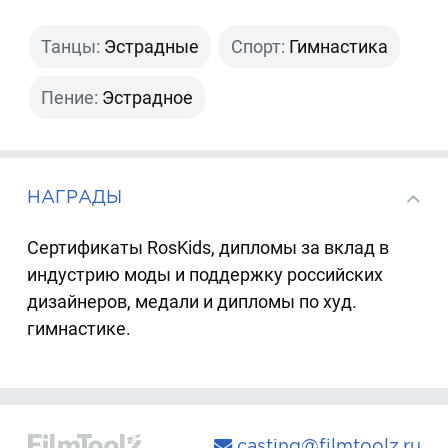
Танцы:
Эстрадные
Спорт:
Гимнастика
Пение:
Эстрадное
НАГРАДЫ
Cертификаты RosKids, дипломы за вклад в
индустрию моды и поддержку российских
дизайнеров, медали и дипломы по худ.
гимнастике.
casting@filmtoolz.ru