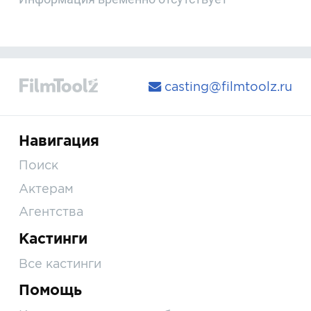
casting@filmtoolz.ru
Навигация
Поиск
Актерам
Агентства
Кастинги
Все кастинги
Помощь