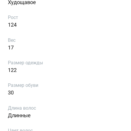
Худощавое
Рост
124
Вес
17
Размер одежды
122
Размер обуви
30
Длина волос
Длинные
Цвет волос