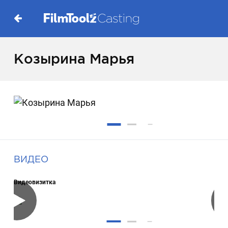
Козырина Марья
ВИДЕО
Видеовизитка