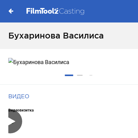
Бухаринова Василиса
ВИДЕО
Видеовизитка