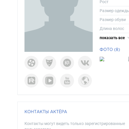
Рост
Размер одежд
Размер обуви
Длина волос
Цвет волос
показать все
Цвет глаз
ФОТО (8)
КОНТАКТЫ АКТЁРА
Контакты могут видеть только зарегистрированные