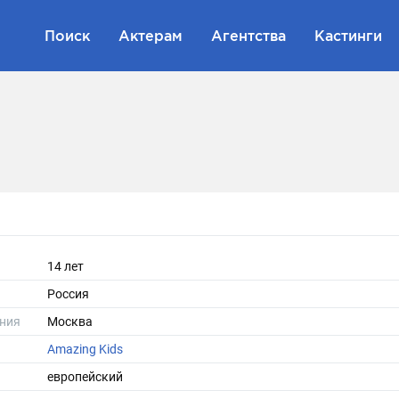
Поиск
Актерам
Агентства
Кастинги
14 лет
Россия
ния
Москва
Amazing Kids
европейский