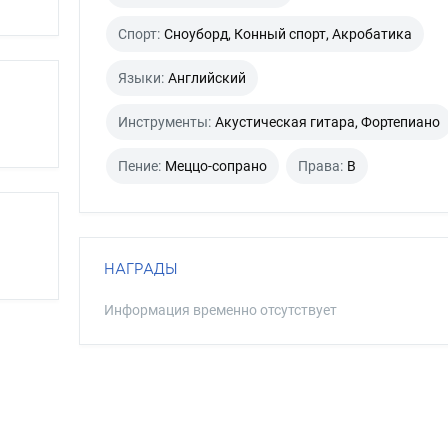
Спорт:
Сноуборд, Конный спорт, Акробатика
Языки:
Английский
Инструменты:
Акустическая гитара, Фортепиано
Пение:
Меццо-сопрано
Права:
B
НАГРАДЫ
Информация временно отсутствует