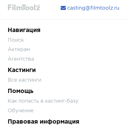
casting@filmtoolz.ru
Навигация
Поиск
Актерам
Агентства
Кастинги
Все кастинги
Помощь
Как попасть в кастинг-базу
Обучение
Правовая информация