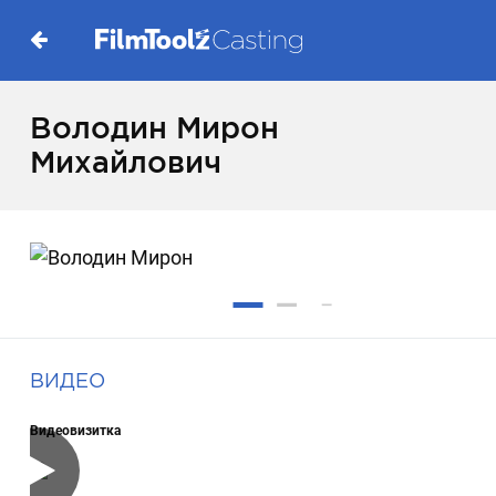
Володин Мирон
Михайлович
ВИДЕО
Видеовизитка