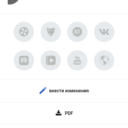
внести изменения
PDF