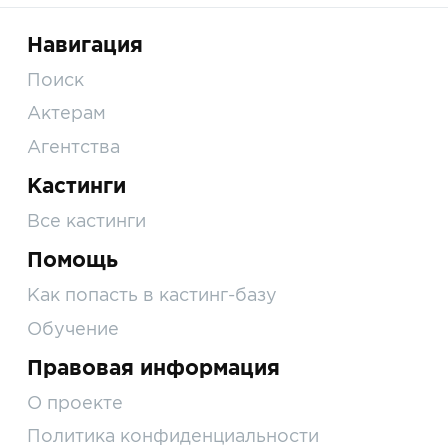
Навигация
Поиск
Актерам
Агентства
Кастинги
Все кастинги
Помощь
Как попасть в кастинг-базу
Обучение
Правовая информация
О проекте
Политика конфиденциальности