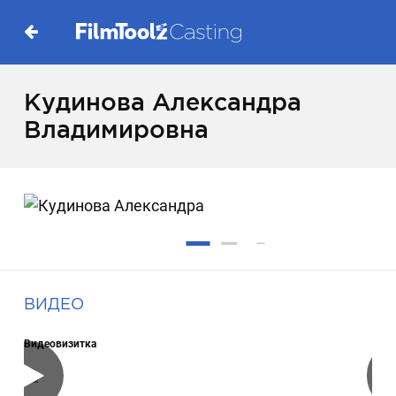
Кудинова Александра
Владимировна
ВИДЕО
Видеовизитка