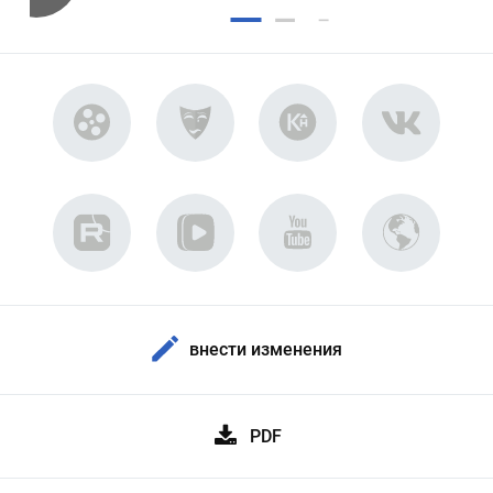
внести изменения
PDF