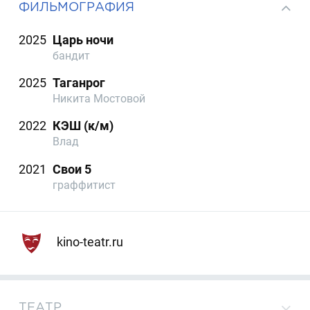
ФИЛЬМОГРАФИЯ
2025
Царь ночи
бандит
2025
Таганрог
Никита Мостовой
2022
КЭШ (к/м)
Влад
2021
Свои 5
граффитист
kino-teatr.ru
ТЕАТР