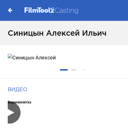
Синицын Алексей Ильич
ВИДЕО
Видеовизитка