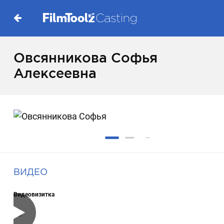
Овсянникова Софья
Алексеевна
ВИДЕО
Видеовизитка