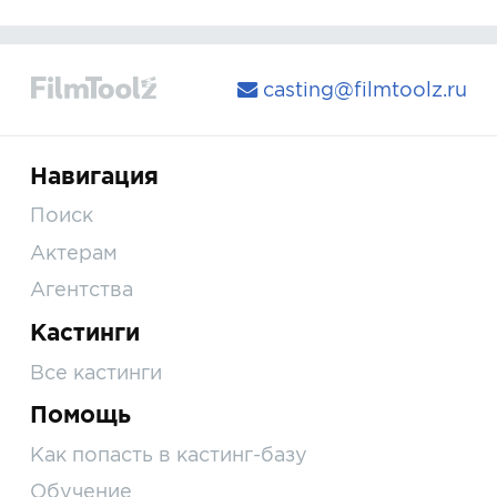
casting@filmtoolz.ru
Навигация
Поиск
Актерам
Агентства
Кастинги
Все кастинги
Помощь
Как попасть в кастинг-базу
Обучение