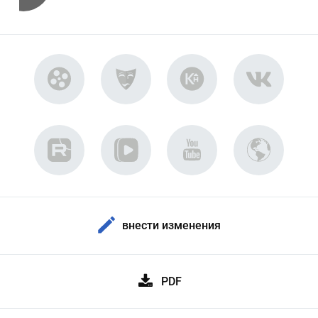
внести изменения
PDF