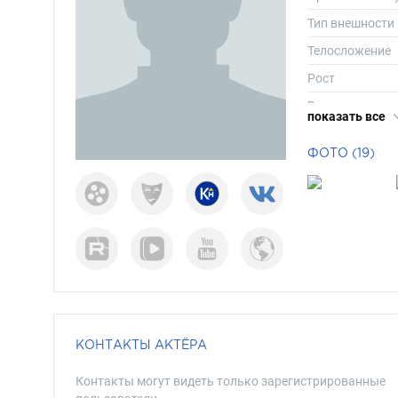
Тип внешности
Телосложение
Рост
Вес
показать все
Размер одежд
ФОТО (19)
Размер обуви
Длина волос
Цвет волос
Цвет глаз
КОНТАКТЫ АКТЁРА
Контакты могут видеть только зарегистрированные