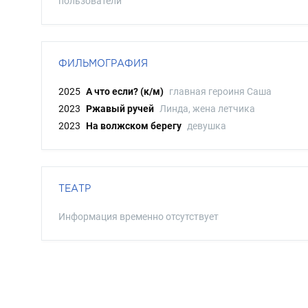
пользователи
ФИЛЬМОГРАФИЯ
2025
А что если? (к/м)
главная героиня Саша
2023
Ржавый ручей
Линда, жена летчика
2023
На волжском берегу
девушка
ТЕАТР
Информация временно отсутствует