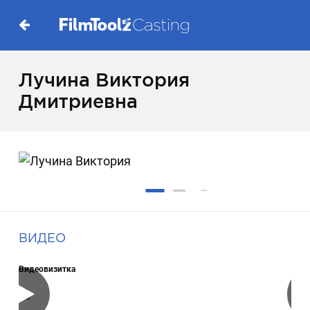
Лучина Виктория
Дмитриевна
ВИДЕО
Видеовизитка