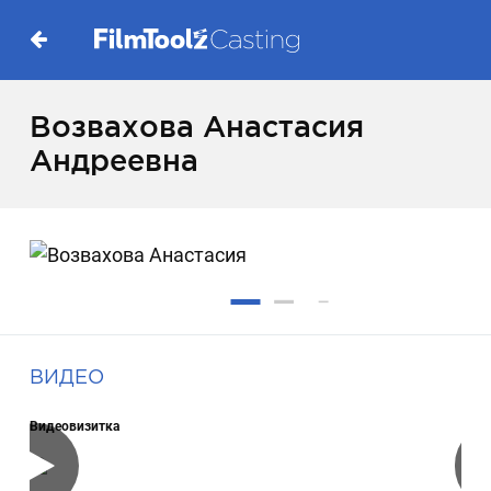
Возвахова Анастасия
Андреевна
ВИДЕО
Видеовизитка