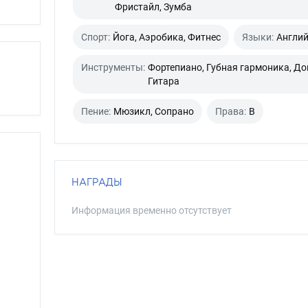
Фристайл, Зумба
Спорт:
Йога, Аэробика, Фитнес
Языки:
Англи
Инструменты:
Фортепиано, Губная гармоника, До
Гитара
Пение:
Мюзикл, Сопрано
Права:
B
НАГРАДЫ
Информация временно отсутствует