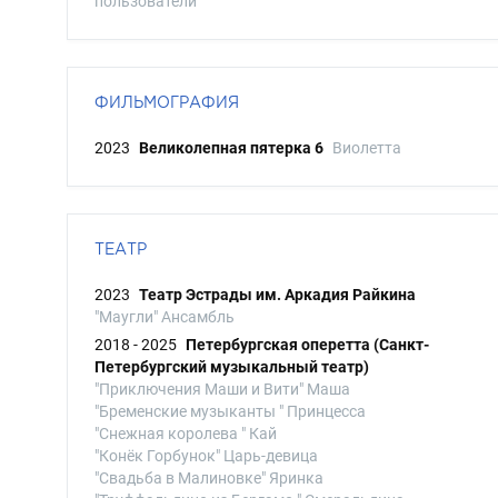
пользователи
ФИЛЬМОГРАФИЯ
2023
Великолепная пятерка 6
Виолетта
ТЕАТР
2023
Театр Эстрады им. Аркадия Райкина
"Маугли" Ансамбль
2018 - 2025
Петербургская оперетта (Санкт-
Петербургский музыкальный театр)
"Приключения Маши и Вити" Маша
"Бременские музыканты " Принцесса
"Снежная королева " Кай
"Конёк Горбунок" Царь-девица
"Свадьба в Малиновке" Яринка