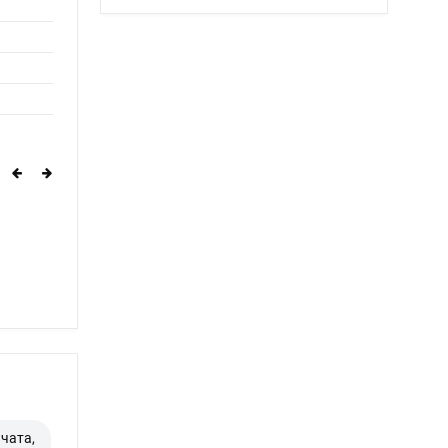
чата,