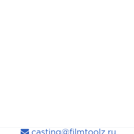
casting@filmtoolz.ru