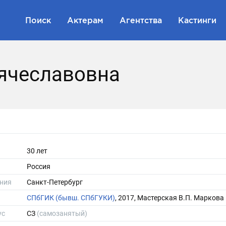
Поиск
Актерам
Агентства
Кастинги
Вячеславовна
30 лет
Россия
ния
Санкт-Петербург
СПбГИК (бывш. СПбГУКИ)
, 2017, Мастерская В.П. Маркова
ус
СЗ
(самозанятый)