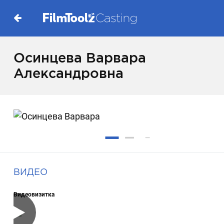
Осинцева Варвара
Александровна
ВИДЕО
Видеовизитка