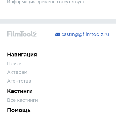
Информация временно отсутствует
casting@filmtoolz.ru
Навигация
Поиск
Актерам
Агентства
Кастинги
Все кастинги
Помощь