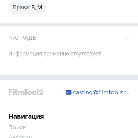
Права:
B, M
НАГРАДЫ
Информация временно отсутствует
casting@filmtoolz.ru
Навигация
Поиск
Актерам