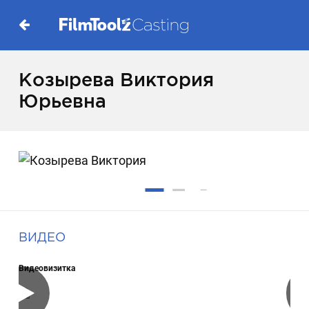
Козырева Виктория
Юрьевна
ВИДЕО
Видеовизитка