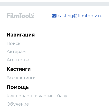
casting@filmtoolz.ru
Навигация
Поиск
Актерам
Агентства
Кастинги
Все кастинги
Помощь
Как попасть в кастинг-базу
Обучение