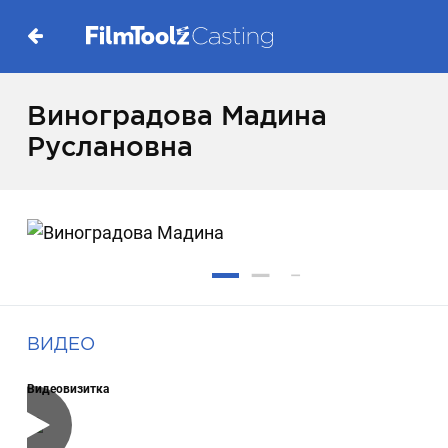
Виноградова Мадина
Руслановна
ВИДЕО
Видеовизитка