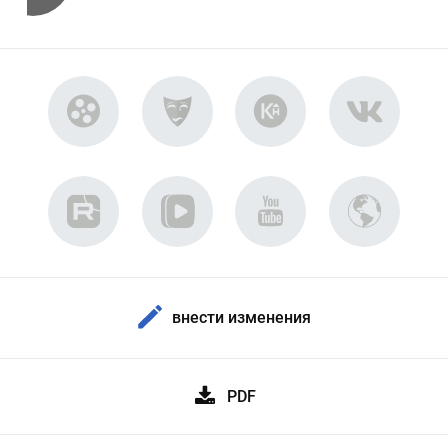
внести изменения
PDF