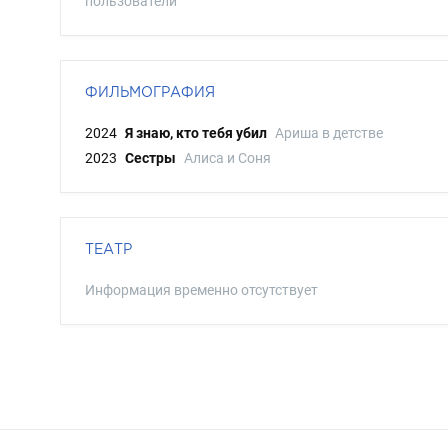
пользователи
ФИЛЬМОГРАФИЯ
2024
Я знаю, кто тебя убил
Ариша в детстве
2023
Сестры
Алиса и Соня
ТЕАТР
Информация временно отсутствует