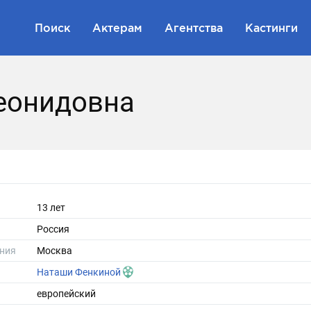
Поиск
Актерам
Агентства
Кастинги
еонидовна
13 лет
Россия
ния
Москва
Наташи Фенкиной
европейский