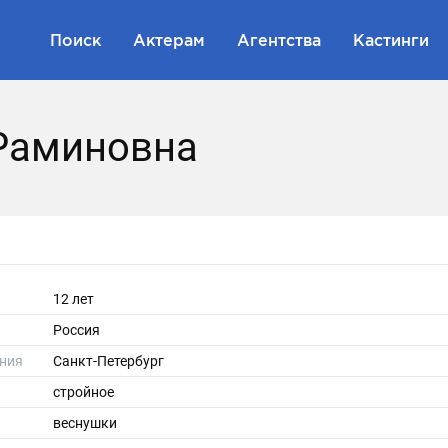
Поиск
Актерам
Агентства
Кастинги
Раминовна
12 лет
Россия
ния
Санкт-Петербург
стройное
веснушки