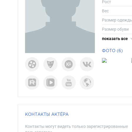
Рост
Вес
Размер одежд
Размер обуви
Длина волос
показать все
Цвет волос
ФОТО (6)
Цвет глаз
КОНТАКТЫ АКТЁРА
Контакты могут видеть только зарегистрированные