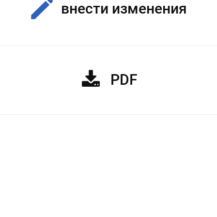
внести изменения
PDF