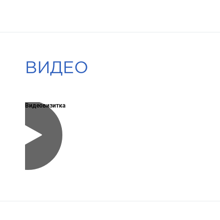
ВИДЕО
Видеовизитка