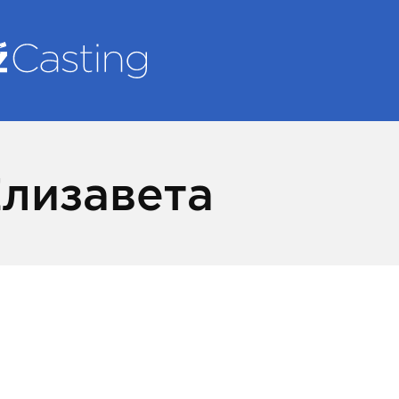
Елизавета