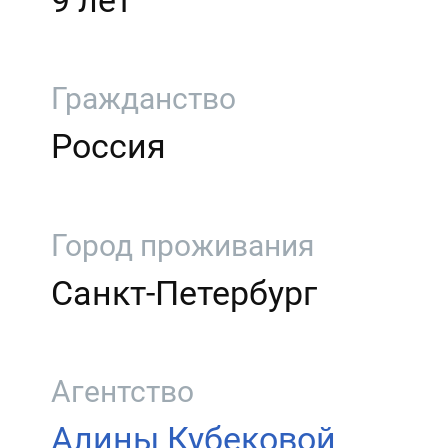
9 лет
Гражданство
Россия
Город проживания
Санкт-Петербург
Агентство
Алины Кубековой