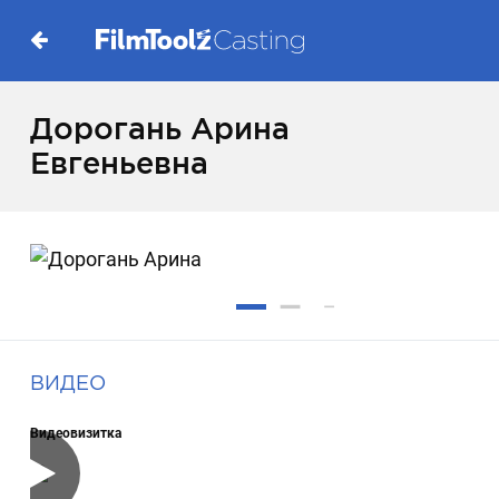
Дорогань Арина
Евгеньевна
ВИДЕО
Видеовизитка