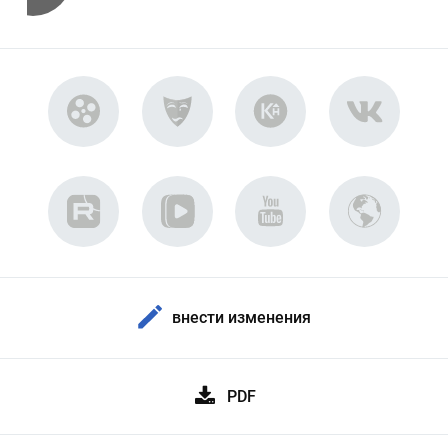
внести изменения
PDF