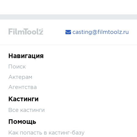
casting@filmtoolz.ru
Навигация
Поиск
Актерам
Агентства
Кастинги
Все кастинги
Помощь
Как попасть в кастинг-базу