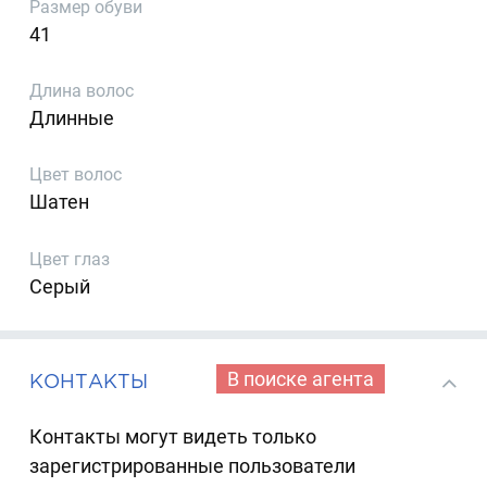
Размер обуви
41
Длина волос
Длинные
Цвет волос
Шатен
Цвет глаз
Серый
В поиске агента
КОНТАКТЫ
Контакты могут видеть только
зарегистрированные пользователи