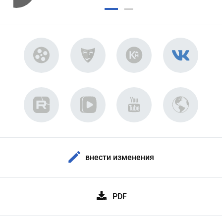
внести изменения
PDF