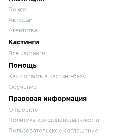
Поиск
Актерам
Агентства
Кастинги
Все кастинги
Помощь
Как попасть в кастинг-базу
Обучение
Правовая информация
О проекте
Политика конфиденциальности
Пользовательское соглашение