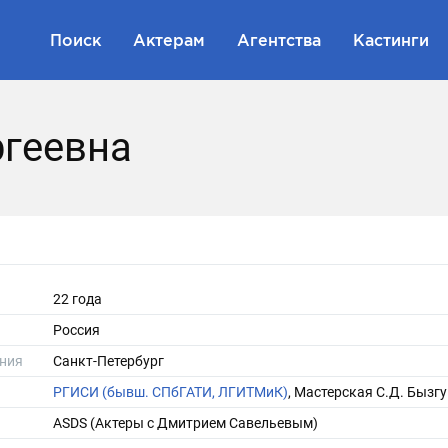
Поиск
Актерам
Агентства
Кастинги
ргеевна
22 года
Россия
ния
Санкт-Петербург
РГИСИ (бывш. СПбГАТИ, ЛГИТМиК)
, Мастерская С.Д. Бызгу
ASDS (Актеры с Дмитрием Савельевым)