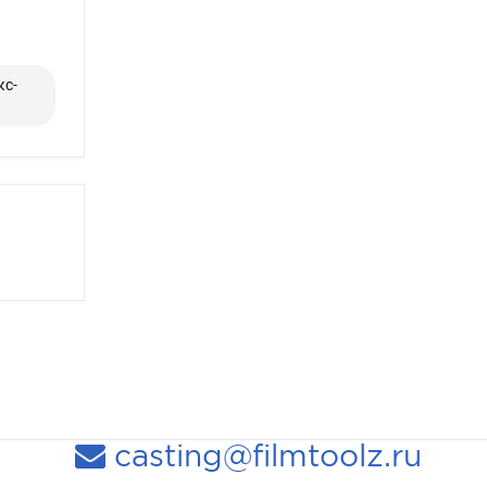
кс-
casting@filmtoolz.ru