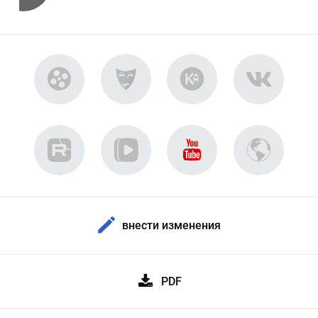
внести изменения
PDF