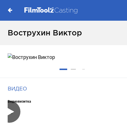
Вострухин Виктор
ВИДЕО
Видеовизитка