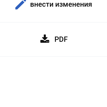
внести изменения
PDF