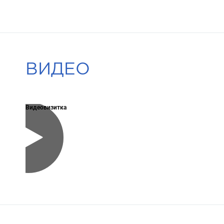
ВИДЕО
Видеовизитка