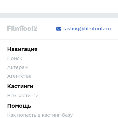
casting@filmtoolz.ru
Навигация
Поиск
Актерам
Агентства
Кастинги
Все кастинги
Помощь
Как попасть в кастинг-базу