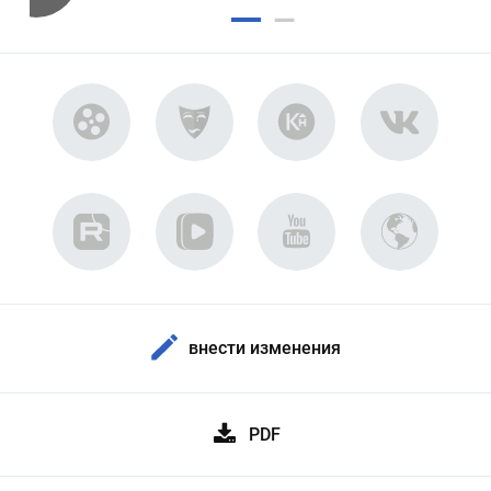
внести изменения
PDF