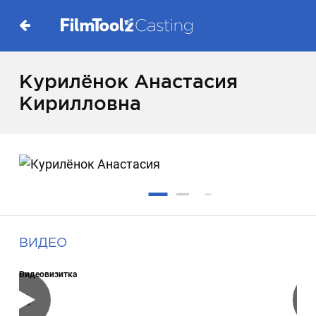
Курилёнок Анастасия
Кирилловна
ВИДЕО
Видеовизитка