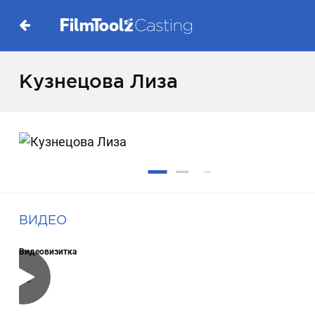
Кузнецова Лиза
ВИДЕО
Видеовизитка