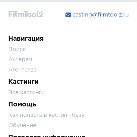
casting@filmtoolz.ru
Навигация
Поиск
Актерам
Агентства
Кастинги
Все кастинги
Помощь
Как попасть в кастинг-базу
Обучение