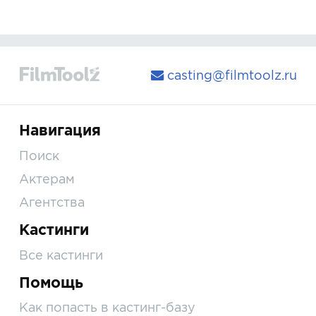
casting@filmtoolz.ru
Навигация
Поиск
Актерам
Агентства
Кастинги
Все кастинги
Помощь
Как попасть в кастинг-базу