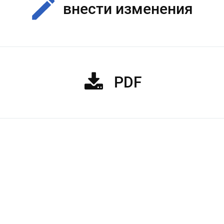
внести изменения
PDF