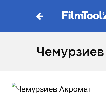
Чемурзиев