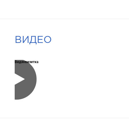
ВИДЕО
Видеовизитка