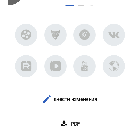
внести изменения
PDF