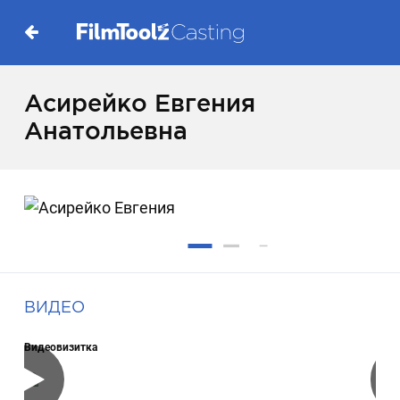
Асирейко Евгения
Анатольевна
ВИДЕО
Видеовизитка