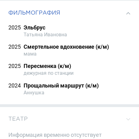
ФИЛЬМОГРАФИЯ
2025
Эльбрус
Татьяна Ивановна
2025
Смертельное вдохновение (к/м)
мама
2025
Пересменка (к/м)
дежурная по станции
2024
Прощальный маршрут (к/м)
Аннушка
ТЕАТР
Информация временно отсутствует