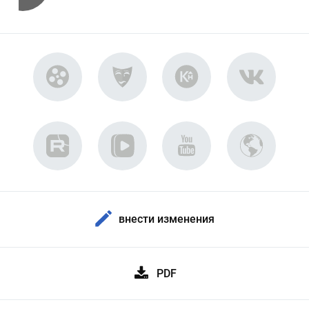
внести изменения
PDF