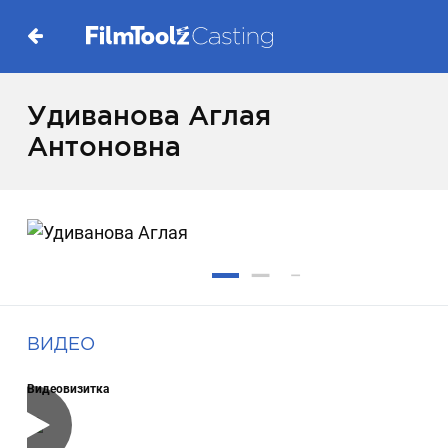
Удиванова Аглая
Антоновна
ВИДЕО
Видеовизитка