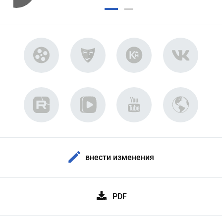
внести изменения
PDF