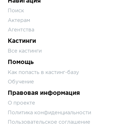
Навигация
Поиск
Актерам
Агентства
Кастинги
Все кастинги
Помощь
Как попасть в кастинг-базу
Обучение
Правовая информация
О проекте
Политика конфиденциальности
Пользовательское соглашение