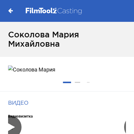
Соколова Мария
Михайловна
ВИДЕО
Видеовизитка