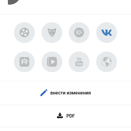
внести изменения
PDF