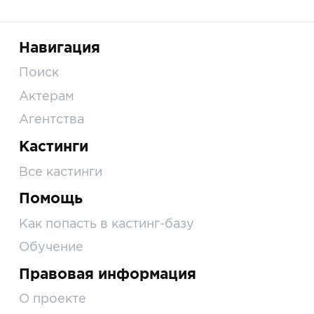
Навигация
Поиск
Актерам
Агентства
Кастинги
Все кастинги
Помощь
Как попасть в кастинг-базу
Обучение
Правовая информация
О проекте