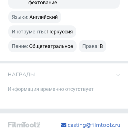
фехтование
Языки:
Английский
Инструменты:
Перкуссия
Пение:
Общетеатральное
Права:
B
НАГРАДЫ
Информация временно отсутствует
casting@filmtoolz.ru