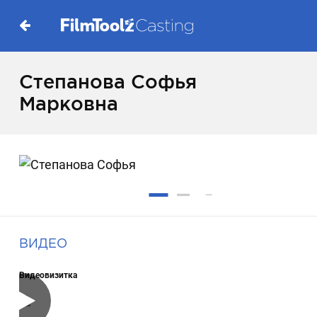
Степанова Софья
Марковна
ВИДЕО
Видеовизитка