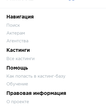
Навигация
Поиск
Актерам
Агентства
Кастинги
Все кастинги
Помощь
Как попасть в кастинг-базу
Обучение
Правовая информация
О проекте