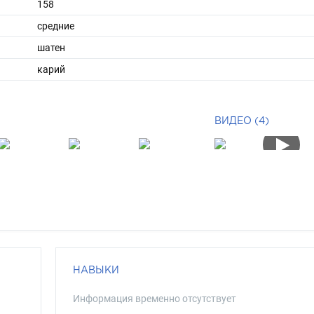
158
средние
шатен
карий
ВИДЕО (4)
НАВЫКИ
Информация временно отсутствует