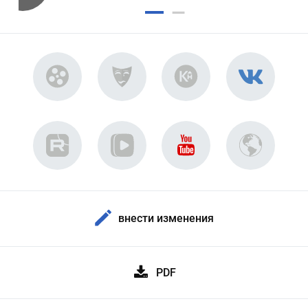
внести изменения
PDF