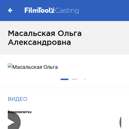
Масальская Ольга
Александровна
ВИДЕО
Видеовизитка