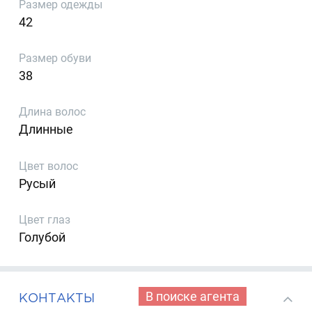
Размер одежды
42
Размер обуви
38
Длина волос
Длинные
Цвет волос
Русый
Цвет глаз
Голубой
В поиске агента
КОНТАКТЫ