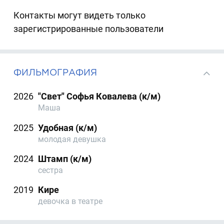
Контакты могут видеть только
зарегистрированные пользователи
ФИЛЬМОГРАФИЯ
2026
"Свет" Софья Ковалева (к/м)
Маша
2025
Удобная (к/м)
молодая девушка
2024
Штамп (к/м)
сестра
2019
Кире
девочка в театре