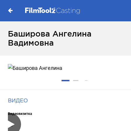
Баширова Ангелина
Вадимовна
ВИДЕО
Видеовизитка