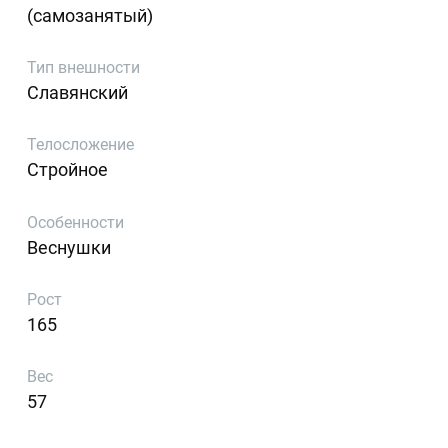
(самозанятый)
Тип внешности
Славянский
Телосложение
Стройное
Особенности
Веснушки
Рост
165
Вес
57