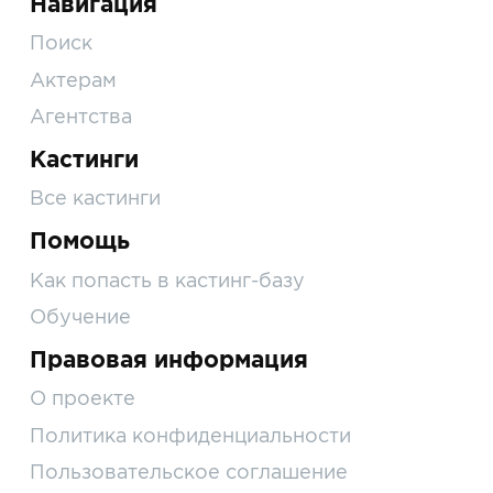
Навигация
Поиск
Актерам
Агентства
Кастинги
Все кастинги
Помощь
Как попасть в кастинг-базу
Обучение
Правовая информация
О проекте
Политика конфиденциальности
Пользовательское соглашение