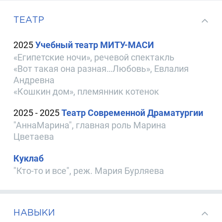
ТЕАТР
2025
Учебный театр МИТУ-МАСИ
«Египетские ночи», речевой спектакль
«Вот такая она разная…Любовь», Евлалия
Андревна
«Кошкин дом», племянник котенок
2025 - 2025
Театр Современной Драматургии
"АннаМарина", главная роль Марина
Цветаева
Куклаб
"Кто-то и все", реж. Мария Бурляева
НАВЫКИ