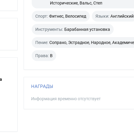
Исторические, Вальс, Степ
Спорт:
Фитнес, Велосипед
Языки:
Английский
Инструменты:
Барабанная установка
Пение:
Сопрано, Эстрадное, Народное, Академич
Права:
B
а
НАГРАДЫ
Информация временно отсутствует