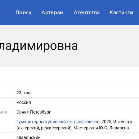
Поиск
Актерам
Агентства
Кастинги
Владимировна
23 года
Россия
ния
Санкт-Петербург
Гуманитарный университет профсоюзов
, 2025, Искусств
(актерский, режиссерский), Мастерская Ю.С. Лазарева
славянский